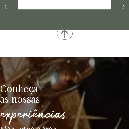
Conheça
as nossas
experiências
Entre em contato conosco e