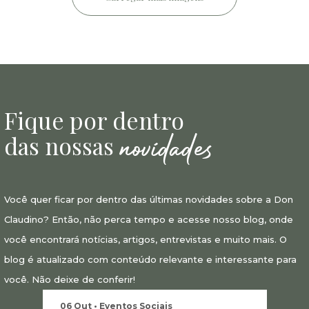
Fique por dentro
novidades
das nossas
Você quer ficar por dentro das últimas novidades sobre a Don
Claudino? Então, não perca tempo e acesse nosso blog, onde
você encontrará notícias, artigos, entrevistas e muito mais. O
blog é atualizado com conteúdo relevante e interessante para
Como escolher o cardápio ideal
para o seu evento
você. Não deixe de conferir!
06 Out •
Eventos Sociais