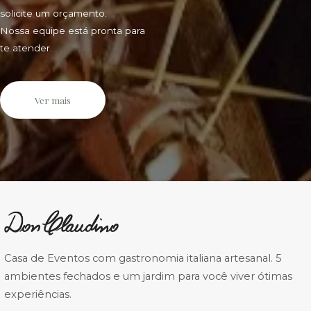
solicite um orçamento.
Nossa equipe está pronta para
te atender.
Ver mais
Casa de Eventos com gastronomia italiana artesanal. 5
ambientes fechados e um jardim para você viver ótimas
experiências.